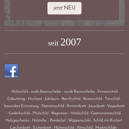
jetzt NEU
2007
seit
- Holzschild - ovale Baumscheibe - runde Baumscheibe - Firmenschild -
Geburtstag - Hochzeit - Jubiläum - Ranchschild - Boxenschild - Tierschild -
besondere Erinnerung - Namensschild - Brotzeitbrett - Jausnbrett - Vesperbrett
- Gedenkschild - Pfeilschild - Wegweiser - Hotelschild - Gastronomieschild -
Holzgeschenke - Holzteller - Bierdeckel - Wappenschild - Schild mit Krickerl -
Lärchenbrett - Eichenbrett - Hüttenschild - Almschild - Marktschilder -