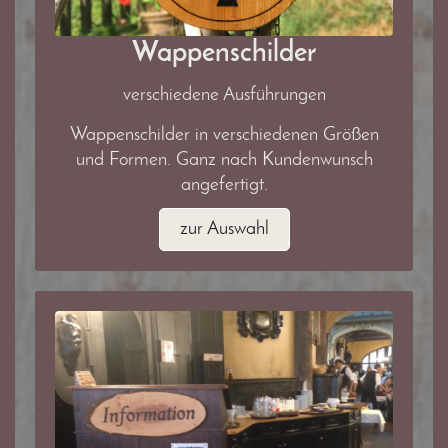
Wappenschilder
verschiedene Ausführungen
Wappenschilder in verschiedenen Größen
und Formen. Ganz nach Kundenwunsch
angefertigt.
zur Auswahl