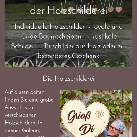
der Holzschilderei
Individuelle Holzschilder - ovale und
runde Baumscheiben - rustikale
Schilder - Türschilder aus Holz oder ein
besonderes Geschenk
Die Holzschilderei
Auf diesen Seiten
finden Sie eine große
Auswahl von
verschiedenen
Holzschildern. In
meiner Galerie,