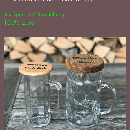
Stückpreis inkl. Beschriftung
10,95 Euro