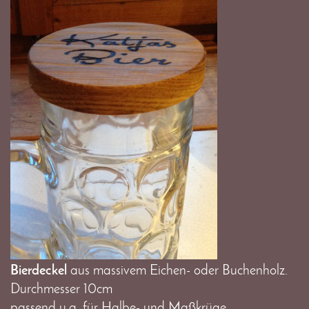
Bierdeckel
aus massivem Eichen- oder Buchenholz.
Durchmesser 10cm
passend u.a. für Halbe- und Maßkrüge