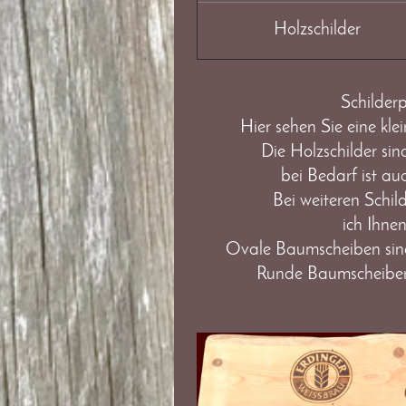
Holzschilder
Schilderp
Hier sehen Sie eine kl
Die Holzschilder sin
bei Bedarf ist au
Bei weiteren Schil
ich Ihnen
Ovale Baumscheiben sind
Runde Baumscheiben