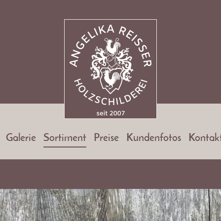
Galerie
Sortiment
Preise
Kundenfotos
Kontak