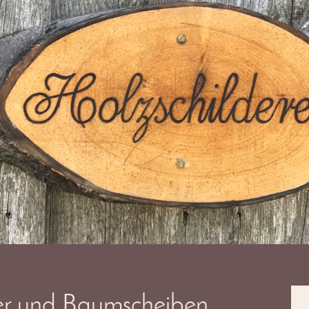
der und Baumscheiben