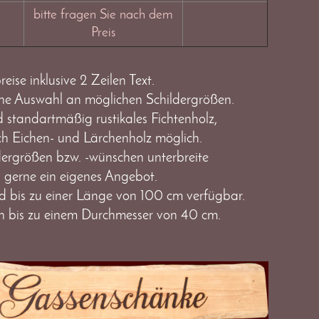
bitte fragen Sie nach dem
Preis
reise inklusive 2 Zeilen Text.
eine Auswahl an möglichen Schildergrößen.
d standartmäßig rustikales Fichtenholz,
ch Eichen- und Lärchenholz möglich.
dergrößen bzw. -wünschen unterbreite
 gerne ein eigenes Angebot.
 bis zu einer Länge von 100 cm verfügbar.
 bis zu einem Durchmesser von 40 cm.