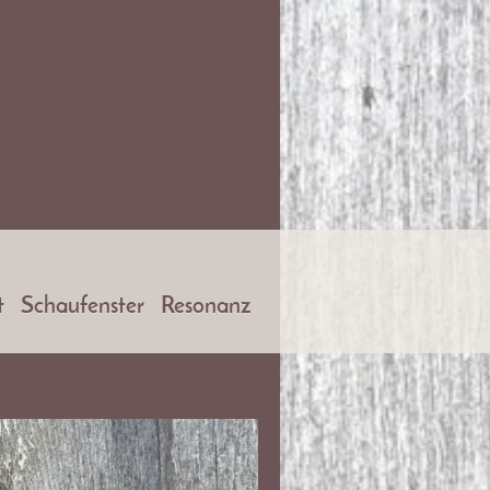
t
Schaufenster
Resonanz