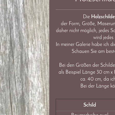
Die
Holzschilde
der Form, Größe, Maserung
daher nicht möglich, jedes Sc
wird jedes
In meiner Galerie habe ich di
Schauen Sie am besten
Bei den Größen der Schilde
als Beispiel
Länge 30 cm x H
ca. 40 cm,
da ic
Bei der Länge kö
Schild