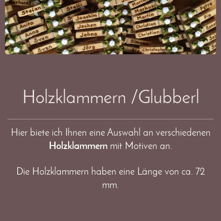
Holzklammern /Glubberl
Hier biete ich Ihnen eine Auswahl an verschiedenen
Holzklammern
mit Motiven an.
Die Holzklammern haben eine Länge von ca. 72
mm.