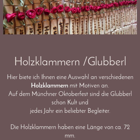
Holzklammern /Glubberl
Hier biete ich Ihnen eine Auswahl an verschiedenen
Holzklammern
mit Motiven an.
Auf dem Münchner Oktoberfest sind die Glubberl
schon Kult und
jedes Jahr
ein beliebter Begleiter.
Die Holzklammern haben eine Länge von ca. 72
mm.